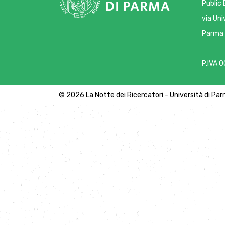
Public
via Uni
Parma
P.IVA
© 2026 La Notte dei Ricercatori - Università di Pa