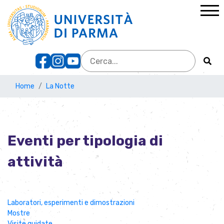
Home
La Notte
Eventi per tipologia di
attività
Laboratori, esperimenti e dimostrazioni
Mostre
Visite guidate