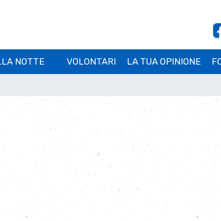
LLA NOTTE
VOLONTARI
LA TUA OPINIONE
F