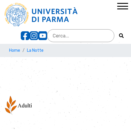
Home
La Notte