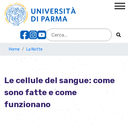
Home
La Notte
Le cellule del sangue: come
sono fatte e come
funzionano