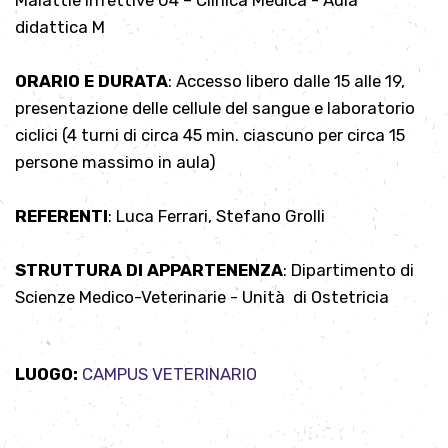
Malattie Infettive 04 – Clinica Medica - Aula
didattica M
ORARIO E DURATA
: Accesso libero dalle 15 alle 19,
presentazione delle cellule del sangue e laboratorio
ciclici (4 turni di circa 45 min. ciascuno per circa 15
persone massimo in aula)
REFERENTI
: Luca Ferrari, Stefano Grolli
STRUTTURA DI APPARTENENZA
: Dipartimento di
Scienze Medico-Veterinarie - Unità di Ostetricia
LUOGO:
CAMPUS VETERINARIO