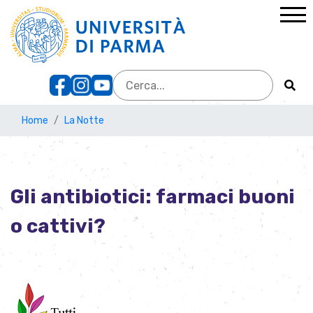
Home
La Notte
Gli antibiotici: farmaci buoni
o cattivi?