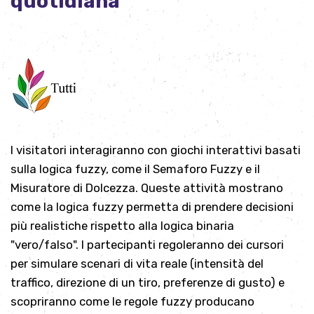
quotidiana
I visitatori interagiranno con giochi interattivi basati
sulla logica fuzzy, come il Semaforo Fuzzy e il
Misuratore di Dolcezza. Queste attività mostrano
come la logica fuzzy permetta di prendere decisioni
più realistiche rispetto alla logica binaria
"vero/falso". I partecipanti regoleranno dei cursori
per simulare scenari di vita reale (intensità del
traffico, direzione di un tiro, preferenze di gusto) e
scopriranno come le regole fuzzy producano